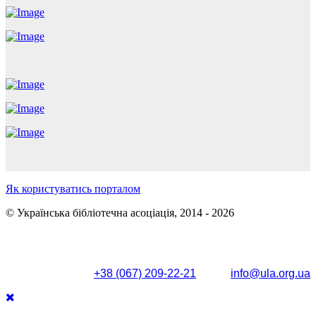
Як користуватись порталом
© Українська бібліотечна асоціація, 2014 - 2026
Поштова адреса: вул. Олександра Кониського, 83/85, м.
Київ, 04053
+38 (067) 209-22-21
info@ula.org.ua