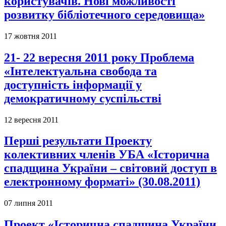
користувачів. Нові можливості
розвитку бібліотечного середовища»
17 жовтня 2011
21- 22 вересня 2011 року Проблема
«Інтелектуальна свобода та
доступність інформації у
демократичному суспільстві
12 вересня 2011
Перші результати Проекту
колективних членів УБА «Історична
спадщина України – світовий доступ в
електронному форматі» (30.08.2011)
07 липня 2011
Проект «Історична спадщина України