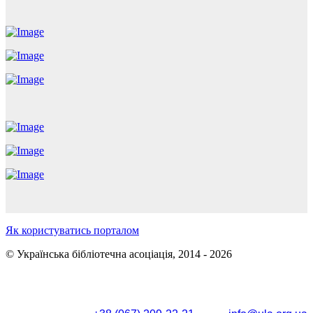
Як користуватись порталом
© Українська бібліотечна асоціація, 2014 - 2026
Поштова адреса: вул. Олександра Кониського, 83/85, м.
Київ, 04053