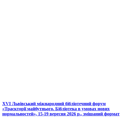
XVI Львівський міжнародний бібліотечний форум
«Траєкторії майбутнього. Бібліотека в умовах нових
нормальностей», 15-19 вересня 2026 р., змішаний формат