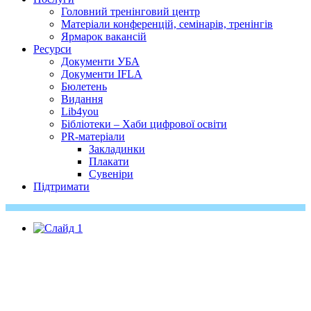
Головний тренінговий центр
Матеріали конференцій, семінарів, тренінгів
Ярмарок вакансій
Ресурси
Документи УБА
Документи IFLA
Бюлетень
Видання
Lib4you
Бібліотеки – Хаби цифрової освіти
PR-матеріали
Закладинки
Плакати
Сувеніри
Підтримати