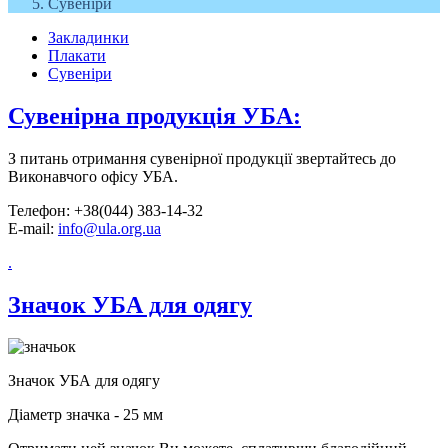
Сувеніри
Закладинки
Плакати
Сувеніри
Сувенірна продукція УБА:
З питань отримання сувенірної продукції звертайтесь до
Виконавчого офісу УБА.
Телефон: +38(044) 383-14-32
E-mail:
info@ula.org.ua
.
Значок УБА для одягу
Значок УБА для одягу
Діаметр значка - 25 мм