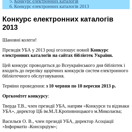
Конкурс електронних каталогів
Конкурс електронних каталогів 2013
Конкурс електронних каталогів
2013
Шановні колеги!
Президія УБА у 2013 році оголошує новий
Конкурс
електронних каталогів на сайтах бібліотек України.
Цей конкурс проводиться до Всеукраїнського дня бібліотек і
входить до переліку щорічних конкурсів систем електронного
бібліотечного обслуговування.
Терміни проведення:
з 10 червня по 10 вересня 2013 р.
Оргкомітет конкурсу
:
Тверда Т.В., член президії УБА, напрям «Конкурси та відзнаки
УБА», директор ЦБ ім.М.Л.Кропивницького м.Миколаєва;
Васильєв О. В., член президії УБА, директор Асоціації
«Інформатіо -Консорціум»;