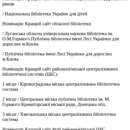
рівнів
/
Національна бібліотека України для дітей
Номінація: Кращий сайт обласної бібліотеки
/
Луганська обласна універсальна наукова бібліотека ім.
О.М.Горького Публічна бібліотека імені Лесі Українки для
дорослих м.Києва
/
Публічна бібліотека імені Лесі Українки для дорослих
м.Києва
Номінація: Кращий сайт районної/міської централізованої
бібліотечної системи (ЦБС)
1 місце /
Кіровоградська міська централізована бібліотечна
система
2 місце /
Центральна міська публічна бібліотека ім. М.
Горького Краматорської міської ради, Донецька обл.
3 місце /
Хмельницька міська централізована бібліотечна
система
Номінація: Кращий сайт філії районної/міської ЦБС