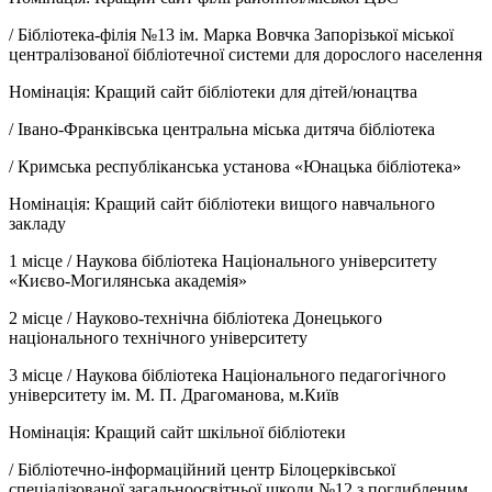
/
Бібліотека-філія №13 ім. Марка Вовчка Запорізької міської
централізованої бібліотечної системи для дорослого населення
Номінація: Кращий сайт бібліотеки для дітей/юнацтва
/
Івано-Франківська центральна міська дитяча бібліотека
/
Кримська республіканська установа «Юнацька бібліотека»
Номінація: Кращий сайт бібліотеки вищого навчального
закладу
1 місце /
Наукова бібліотека Національного університету
«Києво-Могилянська академія»
2 місце /
Науково-технічна бібліотека Донецького
національного технічного університету
3 місце /
Наукова бібліотека Національного педагогічного
університету ім. М. П. Драгоманова, м.Київ
Номінація: Кращий сайт шкільної бібліотеки
/
Бібліотечно-інформаційний центр Білоцерківської
спеціалізованої загальноосвітньої школи №12 з поглибленим