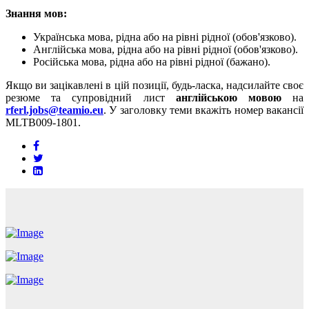
Знання мов:
Українська мова, рідна або на рівні рідної (обов'язково).
Англійська мова, рідна або на рівні рідної (обов'язково).
Російська мова, рідна або на рівні рідної (бажано).
Якщо ви зацікавлені в цій позиції, будь-ласка, надсилайте своє
резюме та супровідний лист
англійською мовою
на
rferl.jobs@teamio.eu
. У заголовку теми вкажіть номер вакансії
MLTB009-1801.