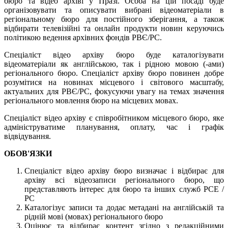
бюро та відео архіві у Празі. Особа на цій посаді буде
організовувати та описувати вибрані відеоматеріали в
регіональному бюро для постійного зберігання, а також
відбирати телевізійні та онлайн продукти новин керуючись
політикою ведення архівних фондів РВЄ/РС.
Спеціаліст відео архіву бюро буде каталогізувати
відеоматеріали як англійською, так і рідною мовою (-ами)
регіонального бюро. Спеціаліст архіву бюро повинен добре
розумітися на новинах місцевого і світового масштабу,
актуальних для РВЄ/РС, фокусуючи увагу на темах значення
регіонального мовлення бюро на місцевих мовах.
Спеціаліст відео архіву є співробітником місцевого бюро, яке
адмініструватиме планування, оплату, час і графік
відвідування.
ОБОВ'ЯЗКИ
Спеціаліст відео архіву бюро визначає і відбирає для
архіву всі відеозаписи регіонального бюро, що
представляють інтерес для бюро та інших служб РСЕ /
РС
Каталогізує записи та додає метадані на англійській та
рідній мові (мовах) регіонального бюро
Оцінює та відбирає контент згідно з редакційними