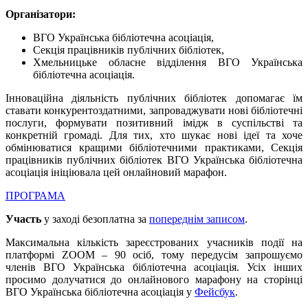
Організатори:
ВГО Українська бібліотечна асоціація,
Секція працівників публічних бібліотек,
Хмельницьке обласне відділення ВГО Українська
бібліотечна асоціація.
Інноваційна діяльність публічних бібліотек допомагає їм
ставати конкурентоздатними, запроваджувати нові бібліотечні
послуги, формувати позитивний імідж в суспільстві та
конкретній громаді. Для тих, хто шукає нові ідеї та хоче
обмінюватися кращими бібліотечними практиками, Секція
працівників публічних бібліотек ВГО Українська бібліотечна
асоціація ініціювала цей онлайновий марафон.
ПРОГРАМА
Участь
у заході безоплатна за
попереднім записом
.
Максимальна кількість зареєстрованих учасників події на
платформі ZOOM – 90 осіб, тому передусім запрошуємо
членів ВГО Українська бібліотечна асоціація. Усіх інших
просимо долучатися до онлайнового марафону на сторінці
ВГО Українська бібліотечна асоціація у
Фейсбук
.