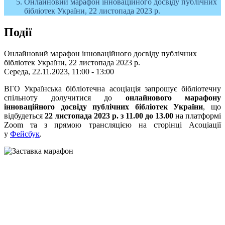
Онлайновий марафон інноваційного досвіду публічних
бібліотек України, 22 листопада 2023 р.
Події
Онлайновий марафон інноваційного досвіду публічних
бібліотек України, 22 листопада 2023 р.
Середа, 22.11.2023, 11:00 - 13:00
ВГО Українська бібліотечна асоціація запрошує бібліотечну
спільноту долучитися до
онлайнового марафону
інноваційного досвіду публічних бібліотек України
, що
відбудеться
22 листопада 2023 р. з 11.00 до 13.00
на платформі
Zoom та з прямою трансляцією на сторінці Асоціації
у
Фейсбук
.