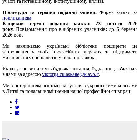
участі та потенційному інституційному впливі.
Процедура та терміни подання заявки.
Форма заявки за
покликанням.
Кінцевий термін подання заявки: 23 лютого 2026
року.
Повідомлення про відібраних учасників: до 6 березня
2026 року
Ми закликаємо українські бібліотеки поширити це
запрошення у своїх професійних мережах та підтримати
мотивованих спеціалістів у поданні заявок.
Якщо у вас виникнуть будь-які питання, будь ласка, зв'яжіться
з нами за адресою
viktorija.zilinskaite@klavb.lt
.
Ми з нетерпінням чекаємо на зустріч з українськими колегами
в Литві та подальше зміцнення нашої професійної співпраці.