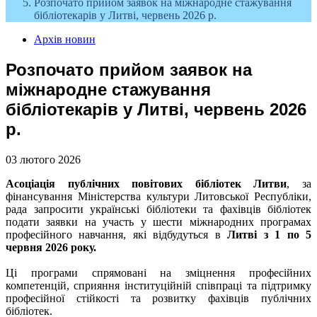
Розпочато прийом заявок на міжнародне стажування
бібліотекарів у Литві, червень 2026 р.
Архів новин
Розпочато прийом заявок на
міжнародне стажування
бібліотекарів у Литві, червень 2026
р.
03 лютого 2026
Асоціація публічних повітових бібліотек Литви
, за
фінансування Міністерства культури Литовської Республіки,
рада запросити українські бібліотеки та фахівців бібліотек
подати заявки на участь у шести міжнародних програмах
професійного навчання, які відбудуться в
Литві з 1 по 5
червня 2026 року.
Ці програми спрямовані на зміцнення професійних
компетенцій, сприяння інституційній співпраці та підтримку
професійної стійкості та розвитку фахівців публічних
бібліотек.