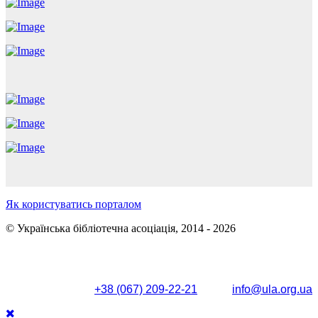
Як користуватись порталом
© Українська бібліотечна асоціація, 2014 - 2026
Поштова адреса: вул. Олександра Кониського, 83/85, м.
Київ, 04053
+38 (067) 209-22-21
info@ula.org.ua