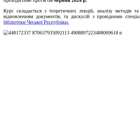
проходитиме протягом
червня 2024 р.
Курс складається з теоретичних лекцій, аналізу методів т
відновленням документів, та дискусій з провідними спеці
бібліотеки Чеської Республіки.