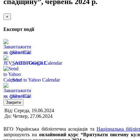
спадщину”, червень 2024 р.
×
Експорт події
Save iCal
Send to Google Calendar
Send to Yahoo Calendar
Save iCal
Закрити
Від: Середа, 19.06.2024
До: Четвер, 27.06.2024
ВГО Українська бібліотечна асоціація та
Національна біблі
запрошують на
онлайновий курс “Врятувати писемну кул