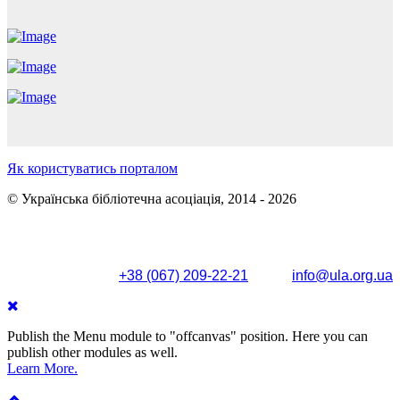
Як користуватись порталом
© Українська бібліотечна асоціація, 2014 - 2026
Поштова адреса: вул. Олександра Кониського, 83/85, м.
Київ, 04053
+38 (067) 209-22-21
info@ula.org.ua
Publish the Menu module to "offcanvas" position. Here you can
publish other modules as well.
Learn More.