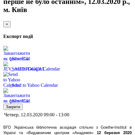
перше не було останнім», 12.03.2020 р.,
м. Київ
×
Експорт події
Save iCal
Send to Google Calendar
Send to Yahoo Calendar
Save iCal
Закрити
Четвер, 12.03.2020 09:00 - 13:00
ВГО Українська бібліотечна асоціація спільно з Goethe-Institut в
Україні та «Видавничим центром «Академія»
12 березня 2020