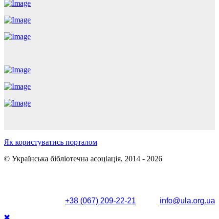
Як користуватись порталом
© Українська бібліотечна асоціація, 2014 - 2026
Поштова адреса: вул. Олександра Кониського, 83/85, м.
Київ, 04053
+38 (067) 209-22-21
info@ula.org.ua