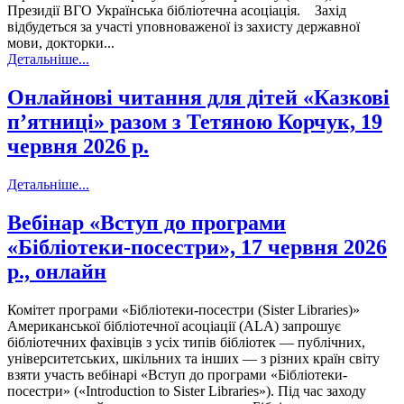
Президії ВГО Українська бібліотечна асоціація. Захід
відбудеться за участі уповноваженої із захисту державної
мови, докторки...
Детальніше...
Онлайнові читання для дітей «Казкові
пʼятниці» разом з Тетяною Корчук, 19
червня 2026 р.
Детальніше...
Вебінар «Вступ до програми
«Бібліотеки-посестри», 17 червня 2026
р., онлайн
Комітет програми «Бібліотеки-посестри (Sister Libraries)»
Американської бібліотечної асоціації (ALA) запрошує
бібліотечних фахівців з усіх типів бібліотек — публічних,
університетських, шкільних та інших — з різних країн світу
взяти участь вебінарі «Вступ до програми «Бібліотеки-
посестри» («Introduction to Sister Libraries»). Під час заходу