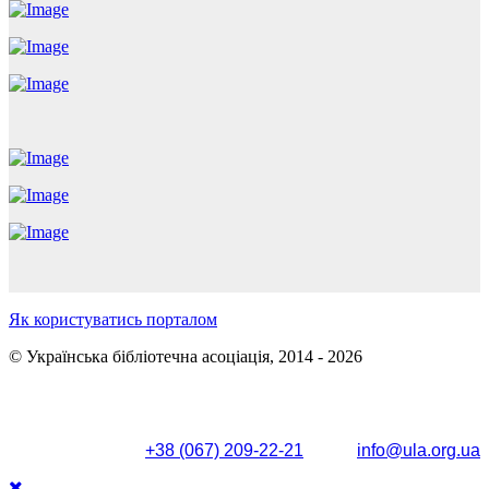
Як користуватись порталом
© Українська бібліотечна асоціація, 2014 - 2026
Поштова адреса: вул. Олександра Кониського, 83/85, м.
Київ, 04053
+38 (067) 209-22-21
info@ula.org.ua